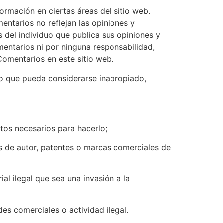
ormación en ciertas áreas del sitio web.
mentarios no reflejan las opiniones y
s del individuo que publica sus opiniones y
mentarios ni por ninguna responsabilidad,
 Comentarios en este sitio web.
io que pueda considerarse inapropiado,
ntos necesarios para hacerlo;
s de autor, patentes o marcas comerciales de
al ilegal que sea una invasión a la
es comerciales o actividad ilegal.