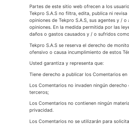
Partes de este sitio web ofrecen a los usuari
Tekpro S.A.S no filtra, edita, publica ni revi
opiniones de Tekpro S.A.S, sus agentes y / o 
opiniones. En la medida permitida por las ley
daños o gastos causados ​​y / o sufridos como
Tekpro S.A.S se reserva el derecho de monit
ofensivo o causa incumplimiento de estos Té
Usted garantiza y representa que:
Tiene derecho a publicar los Comentarios en n
Los Comentarios no invaden ningún derecho de
terceros;
Los Comentarios no contienen ningún material 
privacidad.
Los Comentarios no se utilizarán para solicit