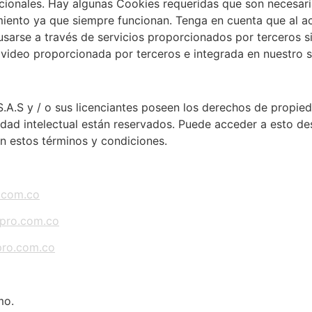
ionales. Hay algunas Cookies requeridas que son necesaria
iento ya que siempre funcionan. Tenga en cuenta que al a
sarse a través de servicios proporcionados por terceros si
 video proporcionada por terceros e integrada en nuestro s
.A.S y / o sus licenciantes poseen los derechos de propieda
edad intelectual están reservados. Puede acceder a esto d
en estos términos y condiciones.
.com.co
kpro.com.co
pro.com.co
mo.