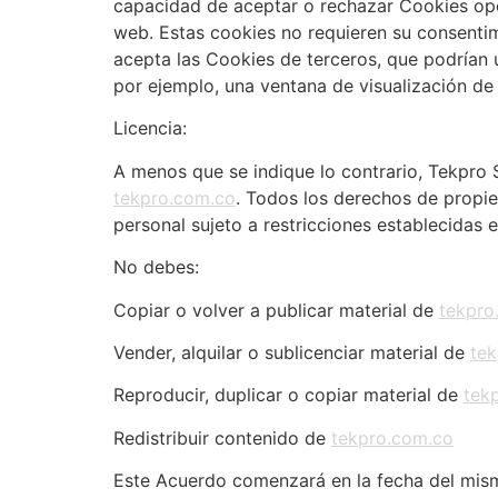
capacidad de aceptar o rechazar Cookies opc
web. Estas cookies no requieren su consentim
acepta las Cookies de terceros, que podrían u
por ejemplo, una ventana de visualización de
Licencia:
A menos que se indique lo contrario, Tekpro S
tekpro.com.co
. Todos los derechos de propi
personal sujeto a restricciones establecidas 
No debes:
Copiar o volver a publicar material de
tekpro
Vender, alquilar o sublicenciar material de
te
Reproducir, duplicar o copiar material de
tek
Redistribuir contenido de
tekpro.com.co
Este Acuerdo comenzará en la fecha del mis