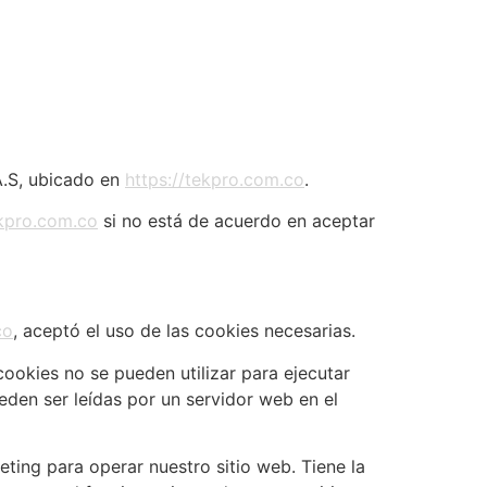
A.S, ubicado en
https://tekpro.com.co
.
kpro.com.co
si no está de acuerdo en aceptar
co
, aceptó el uso de las cookies necesarias.
ookies no se pueden utilizar para ejecutar
den ser leídas por un servidor web en el
ting para operar nuestro sitio web. Tiene la