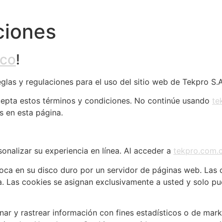
ciones
.co
!
eglas y regulaciones para el uso del sitio web de Tekpro S.
cepta estos términos y condiciones. No continúe usando
te
s en esta página.
sonalizar su experiencia en línea. Al acceder a
tekpro.com.
oca en su disco duro por un servidor de páginas web. Las c
 Las cookies se asignan exclusivamente a usted y solo pue
r y rastrear información con fines estadísticos o de marke