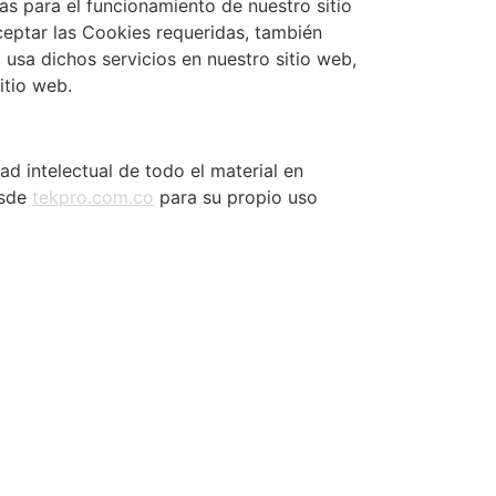
s para el funcionamiento de nuestro sitio
ceptar las Cookies requeridas, también
 usa dichos servicios en nuestro sitio web,
itio web.
d intelectual de todo el material en
esde
tekpro.com.co
para su propio uso