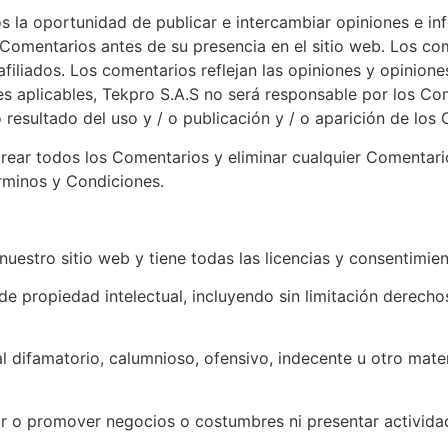
os la oportunidad de publicar e intercambiar opiniones e inf
sa Comentarios antes de su presencia en el sitio web. Los co
afiliados. Los comentarios reflejan las opiniones y opinione
es aplicables, Tekpro S.A.S no será responsable por los Co
 resultado del uso y / o publicación y / o aparición de los
orear todos los Comentarios y eliminar cualquier Comentar
rminos y Condiciones.
uestro sitio web y tiene todas las licencias y consentimie
 propiedad intelectual, incluyendo sin limitación derecho
difamatorio, calumnioso, ofensivo, indecente u otro materi
ar o promover negocios o costumbres ni presentar actividad